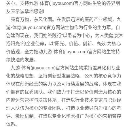
关心、支持九游·体育(jiuyou.com)官方网站生物的各界朋
友表示诚挚地感谢!
苑育万物，东风化雨。在发展迅速的医药产业领域，九
游·体育(jiuyou.com)官方网站生物作为行业的生力军，自
创建到现在，我们始终践行“以患者为中心，为人类健康沐
浴阳光”的企业使命，以“阳光、价值、创新、高效”为核心
价值观，全力推动九游·体育(jiuyou.com)官方网站生物持
续快速的发展。
九游·体育(jiuyou.com)官方网站生物秉持差异化和专业
化的战略思想，坚持创新型发展战略，公司的核心竞争力
体现在创新经营的实力以及可持续发展的战略，体现在我
们拥有的优秀团队。我们致力于打造以价值创造为核心的
内部运营管控与决策体系，打造以行业技术专家与职业经
理人队伍为核心的专业团队，打造以业绩导向为核心的考
评、激励机制，打造以专业化学术推广为核心的营销管控
体系。