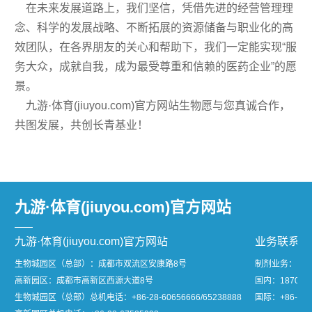
在未来发展道路上，我们坚信，凭借先进的经营管理理
念、科学的发展战略、不断拓展的资源储备与职业化的高
效团队，在各界朋友的关心和帮助下，我们一定能实现“服
务大众，成就自我，成为最受尊重和信赖的医药企业”的愿
景。
九游·体育(jiuyou.com)官方网站生物愿与您真诚合作，
共图发展，共创长青基业！
九游·体育(jiuyou.com)官方网站
九游·体育(jiuyou.com)官方网站
业务联系
生物城园区（总部）：成都市双流区安康路8号
制剂业务：
高新园区：成都市高新区西源大道8号
国内：1870811
生物城园区（总部）总机电话：
+86-28-60656666/65238888
国际：+86-28-