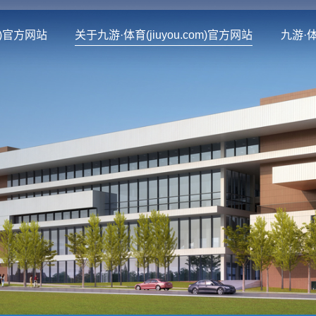
om)官方网站
关于九游·体育(jiuyou.com)官方网站
九游·体