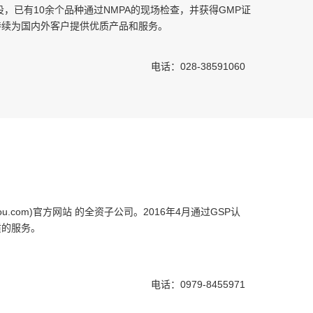
，已有10余个品种通过NMPA的现场检查，并获得GMP证
持续为国内外客户提供优质产品和服务。
电话：028-38591060
u.com)官方网站 的全资子公司。2016年4月通过GSP认
质的服务。
电话：0979-8455971