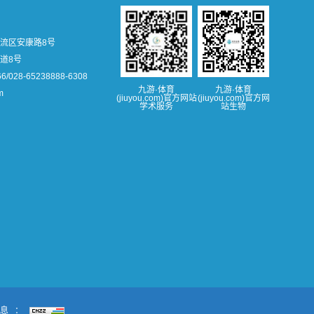
流区安康路8号
道8号
66/028-65238888-6308
九游·体育
九游·体育
m
(jiuyou.com)官方网站
(jiuyou.com)官方网
学术服务
站生物
息
：