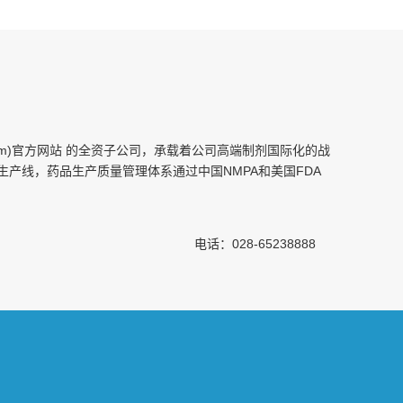
.com)官方网站 的全资子公司，承载着公司高端制剂国际化的战
产线，药品生产质量管理体系通过中国NMPA和美国FDA
电话：028-65238888