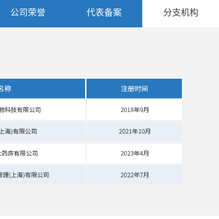
公司荣誉
代表备案
分支机构