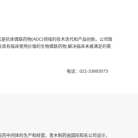
其是抗体偶联药物(ADC)领域的技术迭代和产品创新。公司致
发具有临床使用价值的生物偶联药物,解决临床未被满足的需
电话：021-33883073
及医药中间体的生产和经营，青木制药由国际知名公司设计，