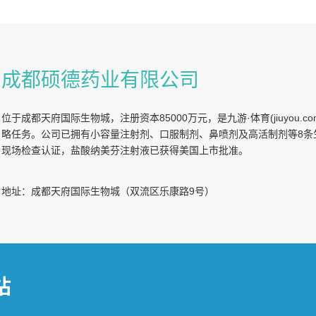
成都硕德药业有限公司
位于成都天府国际生物城，注册资本85000万元，是九游·体育(jiuyou
略任务。公司已拥有小容量注射剂、口服制剂、鼻喷剂及高活制剂等8条生
现场检查认证，盐酸纳美芬注射液已获得美国上市批准。
地址：成都天府国际生物城（双流区乐康路9号）
站