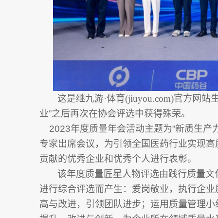
这是继九游·体育(jiuyou.com)官方网
业
”
之后再次在协会评选中获得殊荣。
2023
年度质量年会活动主题为
“
新质生产
专家出席会议，为引领全国医药行业实现高
贡献的优秀企业和优秀个人进行表彰。
该年度质量匠星人物评选由践行质量文
进行综合评选而产生：爱岗敬业，执行企业
高与改进，引领团队进步；运用质量管理小