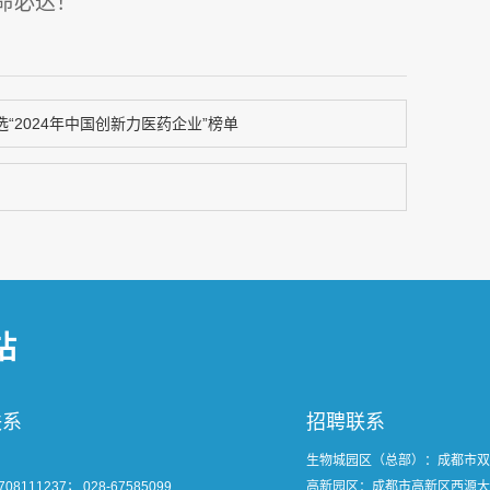
命必达！
入选“2024年中国创新力医药企业”榜单
站
联系
招聘联系
：
生物城园区（总部）：成都市双
8111237； 028-67585099
高新园区：成都市高新区西源大