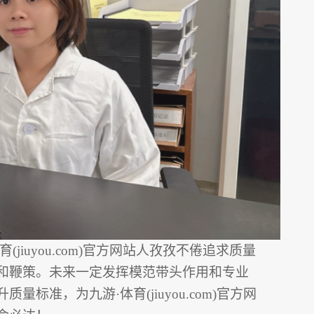
jiuyou.com)官方网站人孜孜不倦追求质量
和鞭策。未来一定发挥模范带头作用和专业
准，为九游·体育(jiuyou.com)官方网