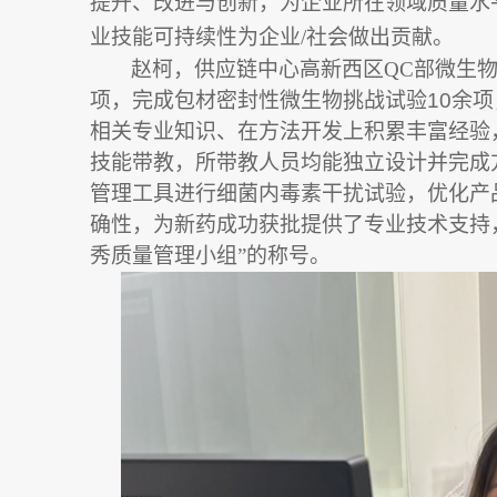
提升、改进与创新，为企业所在领域质量水
业技能可持续性为企业
/
社会做出贡献。
赵柯，供应链中心高新西区
QC
部微生
项，完成包材密封性微生物挑战试验
10
余项
相关专业知识、在方法开发上积累丰富经验
技能带教，所带教人员均能独立设计并完成
管理工具进行细菌内毒素干扰试验，优化产
确性，为新药成功获批提供了专业技术支持
秀质量管理小组”的称号。