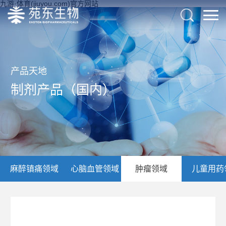
九游·体育(jiuyou.com)官方网站
产品天地
制剂产品（国内）
麻醉镇痛领域
心脑血管领域
肿瘤领域
儿童用药